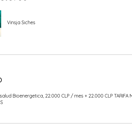
Vinsja Siches
o
salud Bioenergetica, 22.000 CLP / mes + 22.000 CLP TARIFA
ES