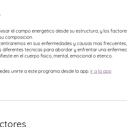
e
isar el campo energetico desde su estructura, y los factore
 su composicion.
centraremos en sus enfermedades y causas mas frecuentes,
 diferentes tecnicas para abordar y enfrentar una enferme
edes unirte a este programa desde la app.
Ir a la app
uctores