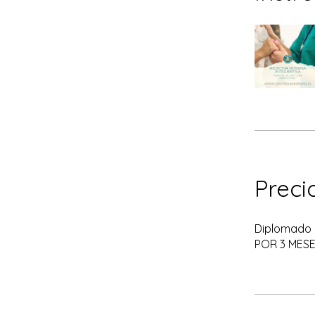
Preci
Diplomado 
POR 3 MES