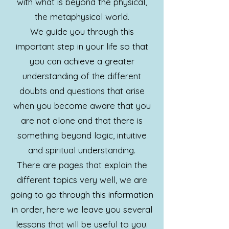
with what is beyond the physical,
the metaphysical world.
We guide you through this
important step in your life so that
you can achieve a greater
understanding of the different
doubts and questions that arise
when you become aware that you
are not alone and that there is
something beyond logic, intuitive
and spiritual understanding.
There are pages that explain the
different topics very well, we are
going to go through this information
in order, here we leave you several
lessons that will be useful to you.