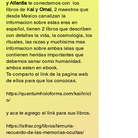
y Atlantia
te conectamos con los
libros de K
ai y Ornai
, 2 maestros que
desde Mexico canalizan la
informacion sobre estas eras en
español, tienen 2 libros que describen
con detalles la vida, la cosmologia, los
rituales, las razas y muchisima mas
informacion sobre ambas islas que
contienen heridas importantes que
debemos sanar como humanidad.
ambos estan en ebook.
Te comparto el link de la pagina web
de ellos para que los conozcas.
https://quantumholoforms.com/kai/inici
o/
y aca te agrego el link para sus libros.
https://isthar.org/libros/lemuria-
recuerdo-de-las-memorias-ocultas/