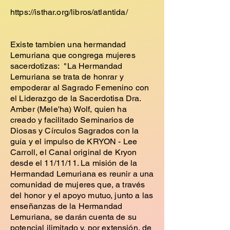
https://isthar.org/libros/atlantida/
Existe tambien una hermandad
Lemuriana que congrega mujeres
sacerdotizas: "
La Hermandad
Lemuriana se trata de honrar y
empoderar al Sagrado Femenino con
el Liderazgo de la Sacerdotisa Dra.
Amber (Mele'ha) Wolf, quien ha
creado y facilitado Seminarios de
Diosas y Círculos Sagrados con la
guía y el impulso de KRYON - Lee
Carroll, el Canal original de Kryon
desde el 11/11/11. La misión de la
Hermandad Lemuriana es reunir a una
comunidad de mujeres que, a través
del honor y el apoyo mutuo, junto a las
enseñanzas de la Hermandad
Lemuriana, se darán cuenta de su
potencial ilimitado y, por extensión, de